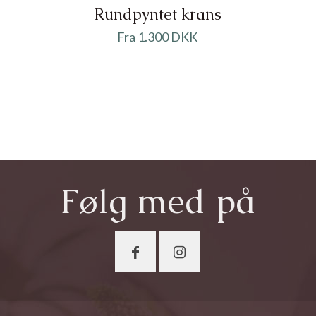
Rundpyntet krans
Fra 1.300 DKK
Følg med på