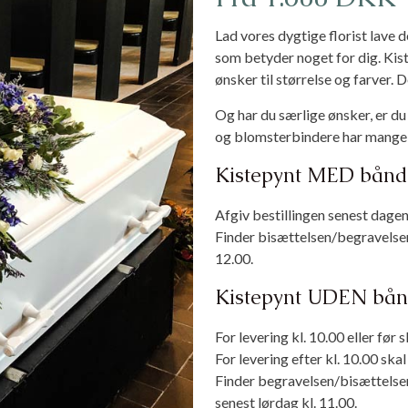
Lad vores dygtige florist lave 
som betyder noget for dig. Kis
ønsker til størrelse og farver. D
Og har du særlige ønsker, er d
og blomsterbindere har mange år
Kistepynt MED bånd
Afgiv bestillingen senest dagen 
Finder bisættelsen/begravelsen 
12.00.
Kistepynt UDEN bå
For levering kl. 10.00 eller før 
For levering efter kl. 10.00 skal
Finder begravelsen/bisættelsen 
senest lørdag kl. 11.00.