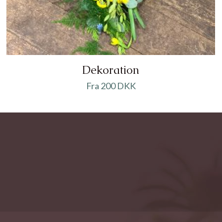
Dekoration
Fra 200 DKK