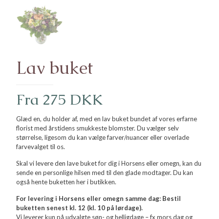
Lav buket
Fra 275 DKK
Glæd en, du holder af, med en lav buket bundet af vores erfarne
florist med årstidens smukkeste blomster. Du vælger selv
størrelse, ligesom du kan vælge farver/nuancer eller overlade
farvevalget til os.
Skal vi levere den lave buket for dig i Horsens eller omegn, kan du
sende en personlige hilsen med til den glade modtager. Du kan
også hente buketten her i butikken.
For levering i Horsens eller omegn samme dag: Bestil
buketten senest kl. 12 (kl. 10 på lørdage).
Vi leverer kun på udvalgte søn- og helligdage – fx mors dag og