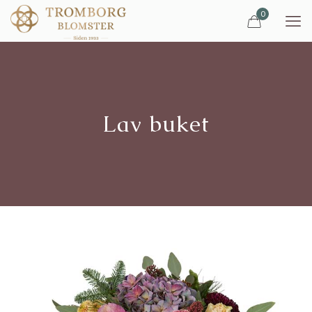
0
Lav buket