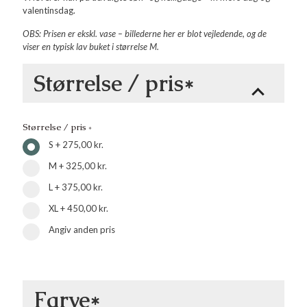
valentinsdag.
OBS: Prisen er ekskl. vase – billederne her er blot vejledende, og de
viser en typisk lav buket i størrelse M.
Størrelse / pris*
Størrelse / pris
*
S
+
275,00 kr.
M
+
325,00 kr.
L
+
375,00 kr.
XL
+
450,00 kr.
Angiv anden pris
Farve*