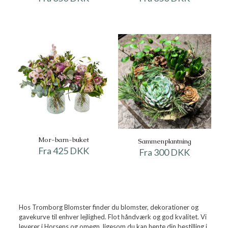
Mor-barn-buket
Sammenplantning
Fra 425 DKK
Fra 300 DKK
Hos Tromborg Blomster finder du blomster, dekorationer og
gavekurve til enhver lejlighed. Flot håndværk og god kvalitet. Vi
leverer i Horsens og omegn, ligesom du kan hente din bestilling i