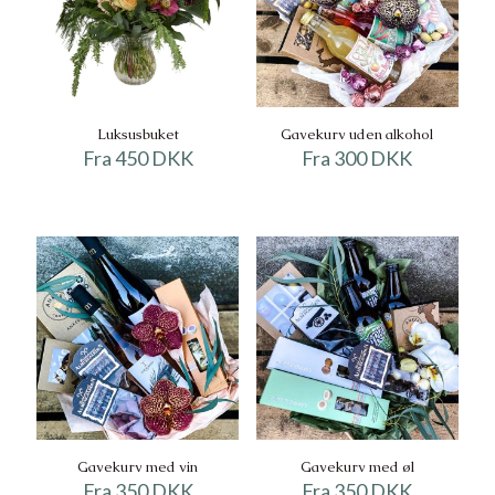
Luksusbuket
Gavekurv uden alkohol
Fra 450 DKK
Fra 300 DKK
Gavekurv med vin
Gavekurv med øl
Fra 350 DKK
Fra 350 DKK