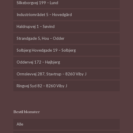
Silkeborgvej 199 – Lund
Industriområdet 5 – Hovedgård
Haldrupvej 1 – Søvind
Strandgade 5, Hou – Odder
Solbjerg Hovedgade 19 – Solbjerg
Oddervej 172 – Højbjerg
Ormslevvej 287, Stavtrup – 8260 Viby J
Ringvej Syd 82 – 8260 Viby J
Bestil blomster
Alle