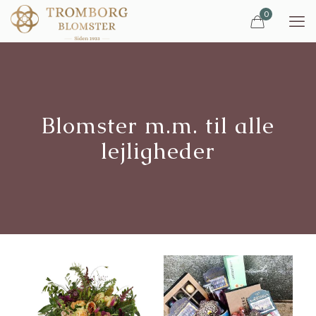
0
Blomster m.m. til alle
lejligheder